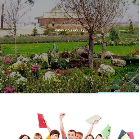
www.qpu.edu.sy