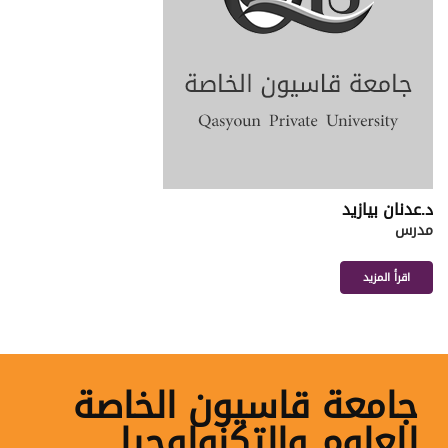
د. خالد سلطان
أستاذ مساعد
اقرأ المزيد
جامعة قاسيون الخاصة
للعلوم والتكنولوجيا