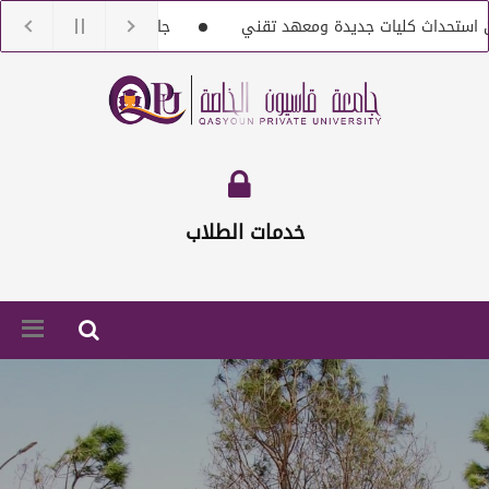
ت جديدة ومعهد تقني
جامعة قاسيون تنعى الدكتور بشار سليمان 
ء هيئة تعليمية من حملة الماجستير والدكتوراه
إعلان خاص بتسديد ال
خدمات الطلاب