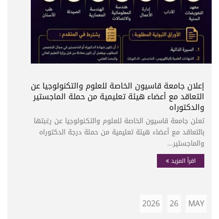
إعلان جامعة قاسيون الخاصة للعلوم والتكنولوجيا عن
التعاقد مع أعضاء هيئة تعليمية من حملة الماجستير
والدكتوراه
تعلن جامعة قاسيون الخاصة للعلوم والتكنولوجيا عن رغبتها
بالتعاقد مع أعضاء هيئة تعليمية من حملة درجة الدكتوراه
والماجستير...
اقرأ المزيد
2026
26
MAY