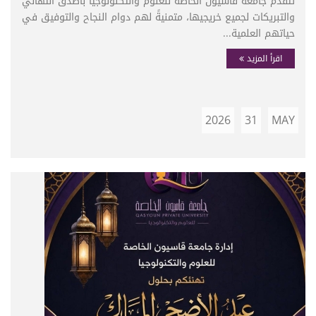
تتقدم جامعة قاسيون الخاصة للعلوم والتكنولوجيا بأصدق التهاني
والتبريكات لجميع خريجيها، متمنيةً لهم دوام النجاح والتوفيق في
حياتهم العلمية...
اقرأ المزيد
2026
31
MAY