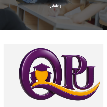
[ عامة ]