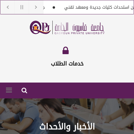
اث كليات جديدة ومعهد تقني
جامعة قاسيون تنعى الدكتور بشار 
 مع أعضاء هيئة تعليمية من حملة الماجستير والدكتوراه
إعلان خاص 
خدمات الطلاب
الأخبار والأحداث