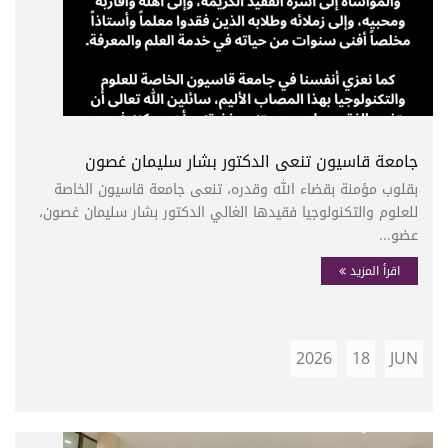
جامعة قاسيون تنعى الدكتور بشار سليمان غصون
بقلوب مؤمنة بقضاء الله وقدره، تنعى جامعة قاسيون الخاصة
للعلوم والتكنولوجيا فقيدها الغالي الدكتور بشار سليمان غصون،
عضو...
اقرأ المزيد
2026
18
JUN