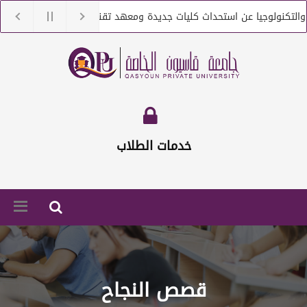
التكنولوجيا عن استحداث كليات جديدة ومعهد تقني
جامعة قاسيو
لتكنولوجيا عن التعاقد مع أعضاء هيئة تعليمية من حملة الماجستير والدكتور
خدمات الطلاب
قصص النجاح