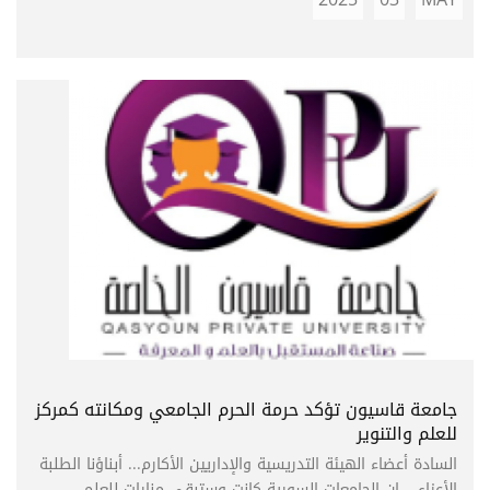
جامعة قاسيون تؤكد حرمة الحرم الجامعي ومكانته كمركز
للعلم والتنوير
السادة أعضاء الهيئة التدريسية والإداريين الأكارم... أبناؤنا الطلبة
الأعزاء... إن الجامعات السورية كانت وستبقى منارات للعلم