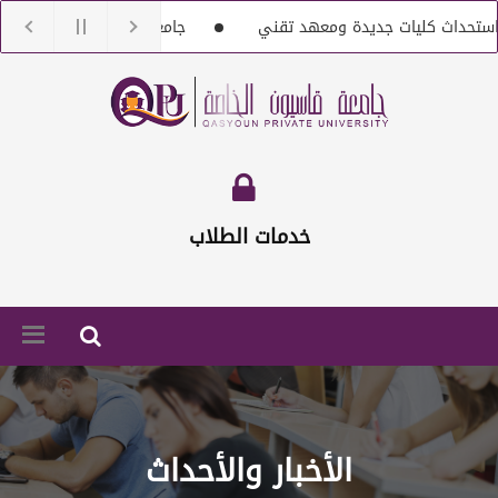
 كليات جديدة ومعهد تقني
جامعة قاسيون تنعى الدكتور بشار سل
ع أعضاء هيئة تعليمية من حملة الماجستير والدكتوراه
إعلان خاص بتس
خدمات الطلاب
الأخبار والأحداث