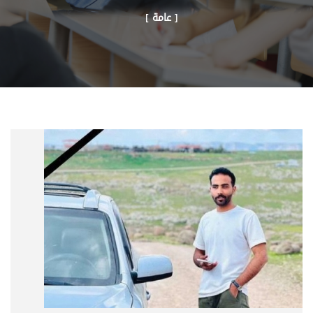
[ عامة ]