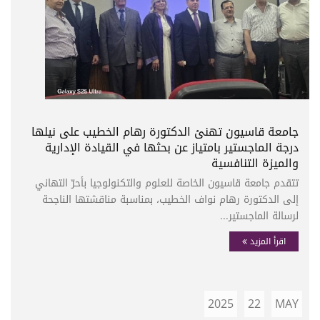
جامعة قاسيون تهنئ الدكتورة رهام الخطيب على نيلها
درجة الماجستير بامتياز عن بحثها في القيادة الإدارية
والميزة التنافسية
تتقدم جامعة قاسيون الخاصة للعلوم والتكنولوجيا بأحرّ التهاني
إلى الدكتورة رهام نواف الخطيب، بمناسبة مناقشتها الناجحة
لرسالة الماجستير...
اقرأ المزيد
2025
22
MAY