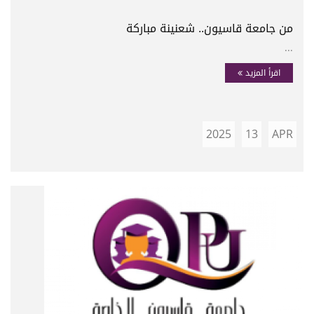
من جامعة قاسيون.. شعنينة مباركة
...
اقرأ المزيد
2025
13
APR