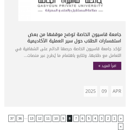
جامعة قاسيون الخاصة توضح موقفها من بعض
استفسارات الطلاب حول سير العملية الأكاديمية
تؤكد جامعة قاسيون الخاصة حرصها الدائم على الشفافية في
التعامل مع طلابها، وتتابع باهتمام ما يُطرح عبر منصات...
اقرأ المزيد
2025
09
APR
...
37
36
13
12
11
10
9
8
7
6
5
4
3
2
1
«
»