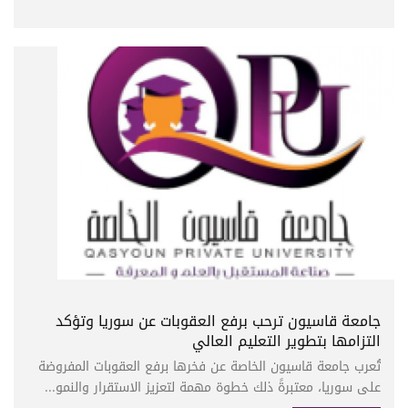
جامعة قاسيون ترحب برفع العقوبات عن سوريا وتؤكد
التزامها بتطوير التعليم العالي
تُعرب جامعة قاسيون الخاصة عن فخرها برفع العقوبات المفروضة
على سوريا، معتبرةً ذلك خطوة مهمة لتعزيز الاستقرار والنمو...