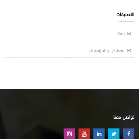
التصنيفات
عامة
المعارض والمؤتمرات
تواصل معنا