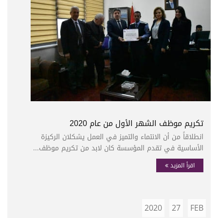
تكريم موظف الشهر الأول من عام 2020
انطلاقاً من أن الانتماء والتميز في العمل يشكلان الركيزة
الأساسية في تقدم المؤسسة كان لابد من تكريم موظف...
اقرأ المزيد
2020
27
FEB