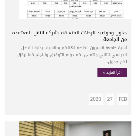
جدول ومواعيد الرحلات المتعلقة بشركة النقل المعتمدة
من الجامعة
أسرة جامعة قاسيون الخاصة تهنئكم بمناسبة ببداية الفصل
الدراسي الثاني وتتمنى لكم دوام التوفيق والنجاح كما نرفق
لكم جدول...
اقرأ المزيد
2020
27
FEB