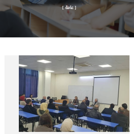
[ عامة ]