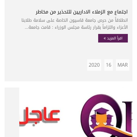
اجتماع مع الزملاء الاداريين للتحذير من مخاطر
انطلاقاً من حرص جامعة قاسيون الخاصة على سلامة طلابنا
الأعزاء والتزاماً بقرار رئاسة مجلس الوزراء : قامت جامعة...
اقرأ المزيد
2020
16
MAR