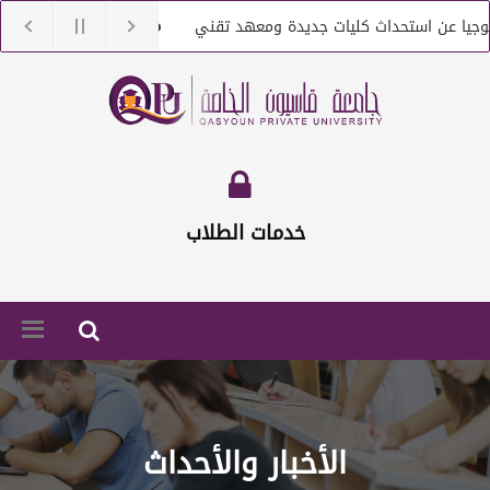
ن استحداث كليات جديدة ومعهد تقني
جامعة قاسيون تنعى الدكتو
التعاقد مع أعضاء هيئة تعليمية من حملة الماجستير والدكتوراه
إع
خدمات الطلاب
الأخبار والأحداث