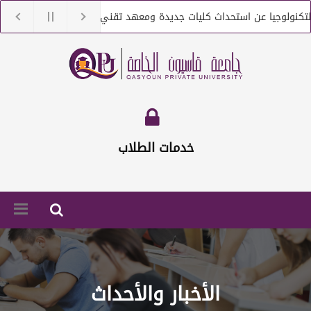
نولوجيا عن استحداث كليات جديدة ومعهد تقني
جامعة قاسيون تن
ولوجيا عن التعاقد مع أعضاء هيئة تعليمية من حملة الماجستير والدكتوراه
خدمات الطلاب
الأخبار والأحداث