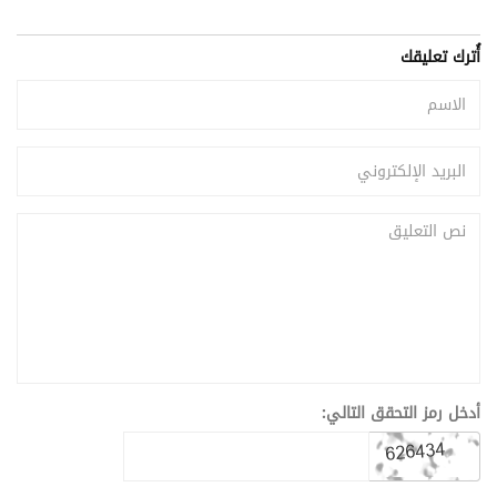
أُترك تعليقك
أدخل رمز التحقق التالي: