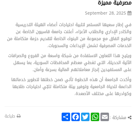
مصرفية مميزة
September 28, 2025
في إطار سعيها المستمر لتلبية احتياجات أعضاء الهيئة التدريسية
والكادر الإداري والطلاب الأعزاء، أعلنت جامعة قاسيون الخاصة عن
توقيع اتفاق مع مجموعة من البنوك الخاصة لتقديم حزمة متكاملة من
الخدمات المصرفية تشمل الإيداعات والسحوبات.
ويتيح هذا التعاون الاستفادة من شبكة واسعة من الفروع والصرافات
الآلية الحديثة، التي تغطي معظم المحافظات السورية، بما يسهل
على المستفيدين إنجاز معاملاتهم المالية بسرعة وأمان.
وأكدت الجامعة أن هذه الخطوة تأتي ضمن خطتها لتطوير خدماتها
الداعمة للحياة الجامعية وتوفير بيئة متكاملة تلبّي احتياجات طلابها
وكوادرها على مختلف الأصعدة.
Share
Facebook
Twitter
WhatsApp
Email
طباعة
مشاركة :