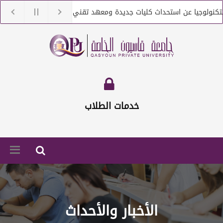
نولوجيا عن استحداث كليات جديدة ومعهد تقني
جامعة قاسيون تن
ولوجيا عن التعاقد مع أعضاء هيئة تعليمية من حملة الماجستير والدكتوراه
خدمات الطلاب
الأخبار والأحداث