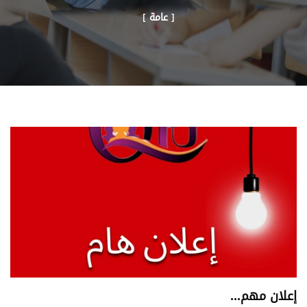
[ عامة ]
إعلان مهم...