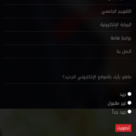
التقويم الجامعي
البوابة الإلكترونية
روابط هامة
اتصل بنا
ماهو رأيك بالموقع الإلكتروني الجديد؟
جيد
غير مقبول
جيد جداً