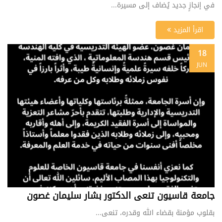
في إنجازٍ جديد يُضاف إلى مسيرة...
اقرأ المزيد
18
JUN
جامعة قاسيون تنعى الدكتور بشار سليمان غصون
بقلوب مؤمنة بقضاء الله وقدره، تنعى...