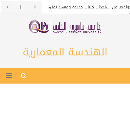
لوجيا عن استحداث كليات جديدة ومعهد تقني
جامعة قاسيون تنعى
جيا عن التعاقد مع أعضاء هيئة تعليمية من حملة الماجستير والدكتوراه
الهندسة المعمارية