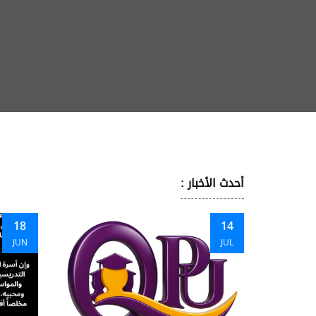
أحدث الأخبار :
18
14
JUN
JUL