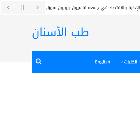
ارة والاقتصاد في جامعة قاسيون يزورون سوق دمشق للأوراق المالية
طب الأسنان
الكليات
English