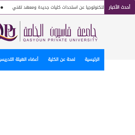
أحدث الأخبار
صة للعلوم والتكنولوجيا عن استحداث كليات جديدة ومعهد تقني
ج
الرئيسية
لمحة عن الكلية
أعضاء الهيئة التدريسي