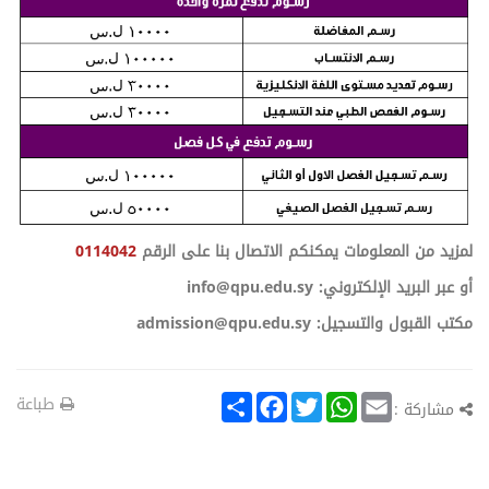
لمزيد من المعلومات يمكنكم الاتصال بنا على الرقم
0114042
أو عبر البريد الإلكتروني: info@qpu.edu.sy
مكتب القبول والتسجيل: admission@qpu.edu.sy
Share
Facebook
Twitter
WhatsApp
Email
طباعة
مشاركة :