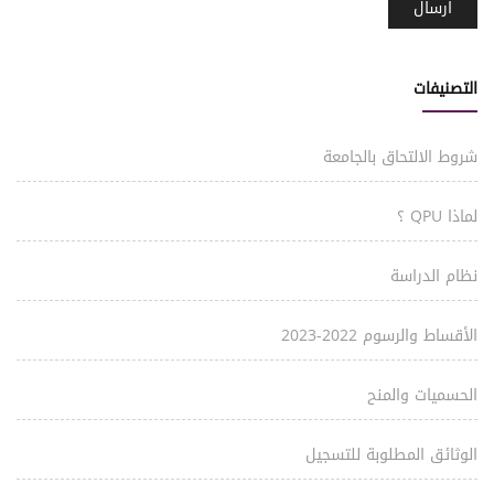
التصنيفات
شروط الالتحاق بالجامعة
لماذا QPU ؟
نظام الدراسة
الأقساط والرسوم 2022-2023
الحسميات والمنح
الوثائق المطلوبة للتسجيل