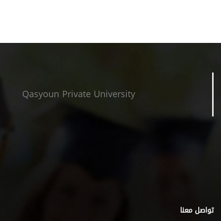
Qasyoun Private University
تواصل معنا