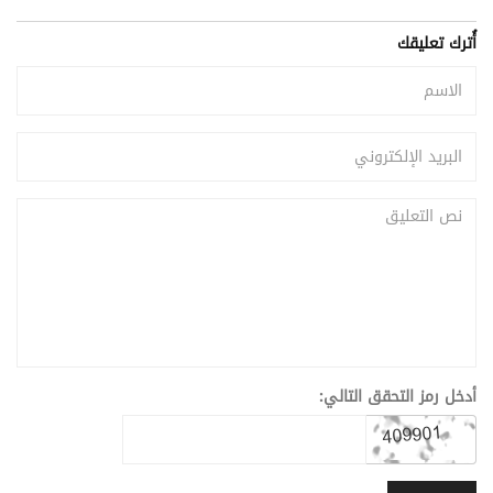
أُترك تعليقك
أدخل رمز التحقق التالي: