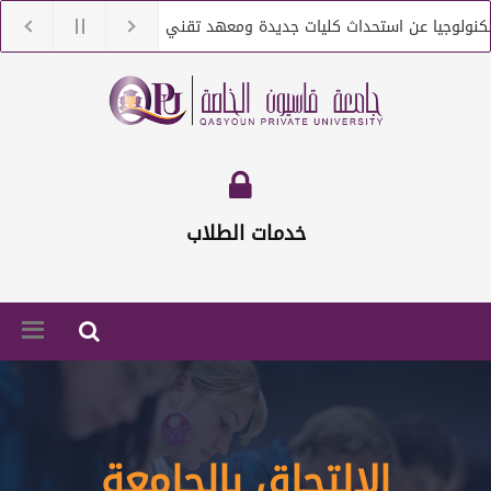
نولوجيا عن استحداث كليات جديدة ومعهد تقني
جامعة قاسيون تن
ولوجيا عن التعاقد مع أعضاء هيئة تعليمية من حملة الماجستير والدكتوراه
خدمات الطلاب
الالتحاق بالجامعة