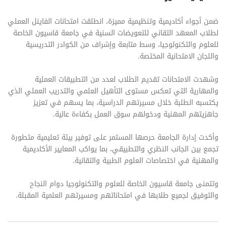
ضمن أجواء أكاديمية وتنظيمية مميزة، انطلقت امتحانات الفاينل العملي
لطلاب المعهد التقاني للتعويضات السنية في جامعة قاسيون الخاصة
للعلوم والتكنولوجيا، وسط متابعة وإشراف من الكوادر التدريسية
واللجان الامتحانية المختصة.
وشهدت الامتحانات تقديم الطلاب لعدد من التطبيقات العملية
والمهارية التي تعكس مستوى التأهيل العلمي والتدريب العملي الذي
يكتسبه الطلبة خلال مسيرتهم الدراسية، بما يسهم في تعزيز
جاهزيتهم المهنية ودخولهم سوق العمل بكفاءة عالية.
وأكدت إدارة الجامعة حرصها المستمر على توفير بيئة تعليمية متطورة
تجمع بين الجانب النظري والتطبيقي، بما يواكب المعايير الأكاديمية
والمهنية في اختصاصات العلوم الطبية والتقانية.
وتتمنى جامعة قاسيون الخاصة للعلوم والتكنولوجيا دوام النجاح
والتوفيق لجميع طلابها في امتحاناتهم ومسيرتهم العلمية المقبلة.