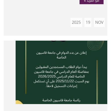
اقرأ المزيد
2025
19
NOV