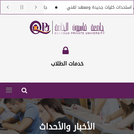
 كليات جديدة ومعهد تقني
جامعة قاسيون تنعى الدكتور بشار سل
ع أعضاء هيئة تعليمية من حملة الماجستير والدكتوراه
إعلان خاص بتس
خدمات الطلاب
الأخبار والأحداث