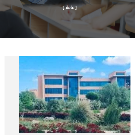
[ عامة ]