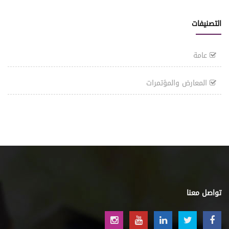
التصنيفات
عامة
المعارض والمؤتمرات
تواصل معنا