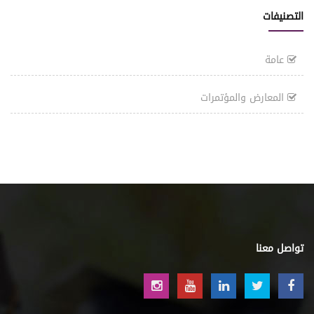
التصنيفات
عامة
المعارض والمؤتمرات
تواصل معنا