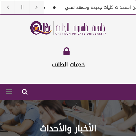
ث كليات جديدة ومعهد تقني
جامعة قاسيون تنعى الدكتور بشار 
مع أعضاء هيئة تعليمية من حملة الماجستير والدكتوراه
إعلان خاص ب
خدمات الطلاب
الأخبار والأحداث