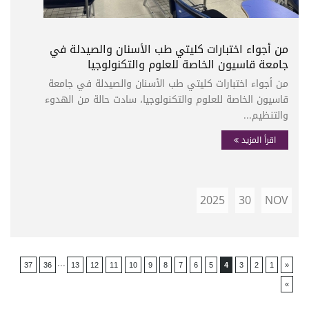
من أجواء اختبارات كليتي طب الأسنان والصيدلة في
جامعة قاسيون الخاصة للعلوم والتكنولوجيا
من أجواء اختبارات كليتي طب الأسنان والصيدلة في جامعة
قاسيون الخاصة للعلوم والتكنولوجيا، سادت حالة من الهدوء
والتنظيم...
اقرأ المزيد
2025
30
NOV
...
37
36
13
12
11
10
9
8
7
6
5
4
3
2
1
«
»