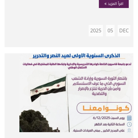
اقرأ المزيد
2025
05
DEC