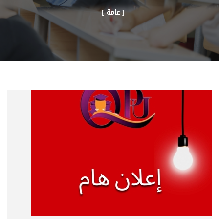
[ عامة ]