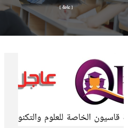
[ عامة ]