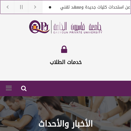
تحداث كليات جديدة ومعهد تقني
جامعة قاسيون تنعى الدكتور بش
اقد مع أعضاء هيئة تعليمية من حملة الماجستير والدكتوراه
إعلان خ
خدمات الطلاب
الأخبار والأحداث