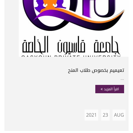
تعيميم بخصوص طلاب المنح
...
اقرأ المزيد
2021
23
AUG