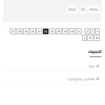
2021
05
AUG
...
...
27
26
25
24
23
22
21
20
19
18
17
2
1
«
»
37
36
التصنيفات
عامة
المعارض والمؤتمرات