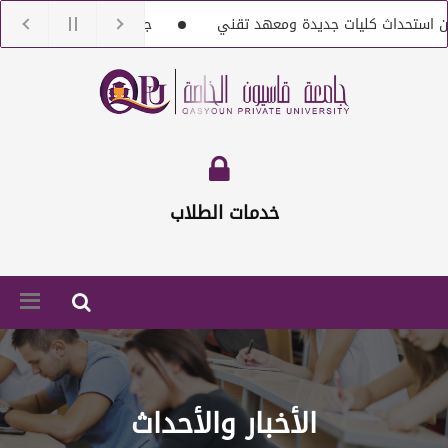
اث كليات جديدة ومعهد تقني
جامعة قاسيون تنعى الدكتور بشار
 مع أعضاء هيئة تعليمية من حملة الماجستير والدكتوراه
إعلان خاص 
خدمات الطلاب
الأخبار والأحداث