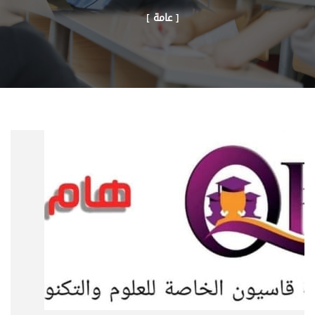
[ عامة ]