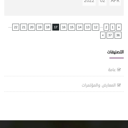
2022
02
APR
...
...
22
21
20
19
18
17
16
15
14
13
12
2
1
«
»
37
36
التصنيفات
عامة
المعارض والمؤتمرات