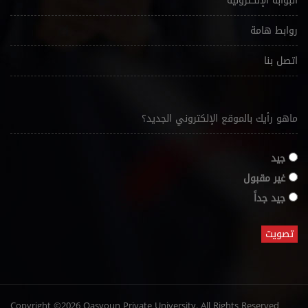
البوابة الإلكترونية
روابط هامة
اتصل بنا
ماهو رأيك بالموقع الإلكتروني الجديد؟
جيد
غير مقبول
جيد جداً
Copyright ©2026 Qasyoun Private University. All Rights Reserved