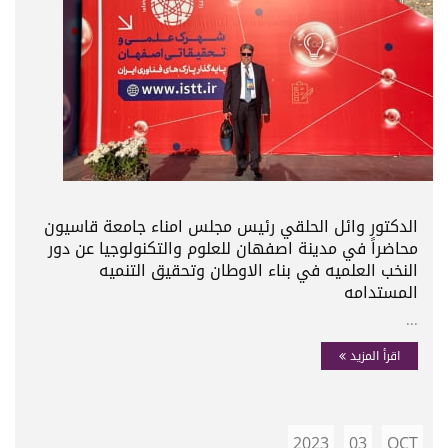
الدكتور وائل الحلقي رئيس مجلس امناء جامعة قاسيون
محاضراً في مدينة اصفهان للعلوم والتكنولوجيا عن دور
النخب العلميه في بناء الاوطان وتحقيق التنميه
المستدامه
...
اقرأ المزيد
2023
03
OCT