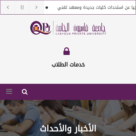
 استحداث كليات جديدة ومعهد تقني
جامعة قاسيون تنعى الدكتور
التعاقد مع أعضاء هيئة تعليمية من حملة الماجستير والدكتوراه
إعل
خدمات الطلاب
الأخبار والأحداث