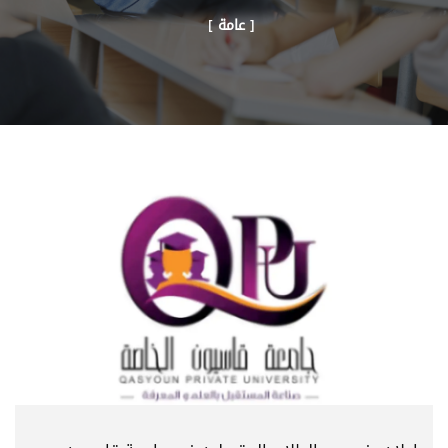
[ عامة ]