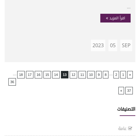
...
اقرأ المزيد
2023
05
SEP
...
...
18
17
16
15
14
13
12
11
10
9
8
2
1
«
36
»
37
التصنيفات
عامة