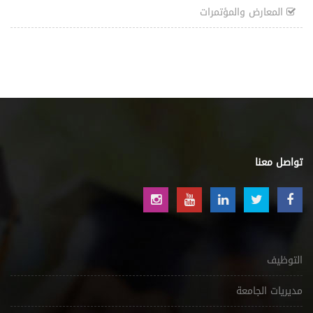
المعارض والمؤتمرات
تواصل معنا
التوظيف
مديريات الجامعة