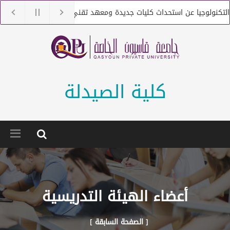
تكنولوجيا عن استحداث كليات جديدة ومعهد تقني
جامعة قاسيون 
كنولوجيا عن التعاقد مع أعضاء هيئة تعليمية من حملة الماجستير والدكتوراه
كلية الصيدلة
أعضاء الهيئة التدريسية
[ الصفحة السابقة ]