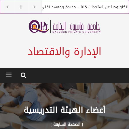
كنولوجيا عن استحداث كليات جديدة ومعهد تقني
جامعة قاسيون ت
نولوجيا عن التعاقد مع أعضاء هيئة تعليمية من حملة الماجستير والدكتوراه
الإدارة والاقتصاد
أعضاء الهيئة التدريسية
[ الصفحة السابقة ]